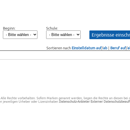
Beginn:
Schule:
Sortieren nach
Einstelldatum auf
/
ab
|
Beruf auf
/
a
 Alle Rechte vorbehalten.
Sofern Marken genannt werden, liegen die Rechte an diesen bei 
r jeweiligen Urheber oder Lizenzinhaber.
Datenschutz-Anbieter
Externer Datenschutzbeauf