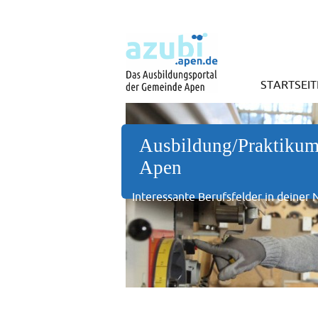
STARTSEIT
Ausbildung/Praktikum
Apen
Interessante Berufsfelder in deiner