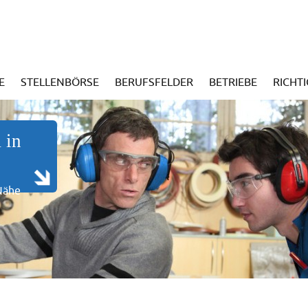
E
STELLENBÖRSE
BERUFSFELDER
BETRIEBE
RICHT
 in
 Nähe