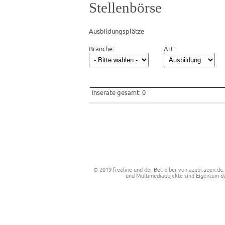
Stellenbörse
Ausbildungsplätze
Branche:
Art:
Inserate gesamt: 0
© 2019
freeline
und der Betreiber von azubi.apen.de.
und Multimediaobjekte sind Eigentum de