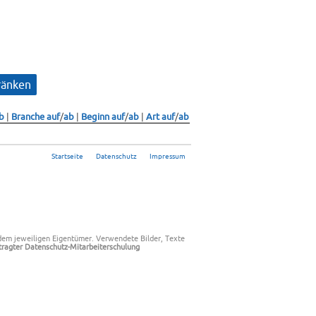
b
|
Branche auf
/
ab
|
Beginn auf
/
ab
|
Art auf
/
ab
Startseite
Datenschutz
Impressum
dem jeweiligen Eigentümer.
Verwendete Bilder, Texte
tragter
Datenschutz-Mitarbeiterschulung