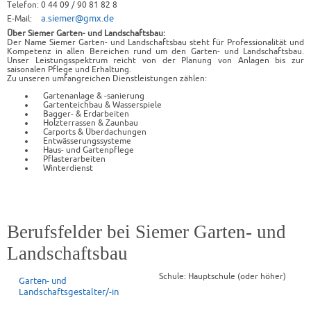
Telefon: 0 44 09 / 90 81 82 8
a.siemer@gmx.de
E-Mail:
Über Siemer Garten- und Landschaftsbau:
Der Name Siemer Garten- und Landschaftsbau steht für Professionalität und
Kompetenz in allen Bereichen rund um den Garten- und Landschaftsbau.
Unser Leistungsspektrum reicht von der Planung von Anlagen bis zur
saisonalen Pflege und Erhaltung.
Zu unseren umfangreichen Dienstleistungen zählen:
Gartenanlage & -sanierung
Gartenteichbau & Wasserspiele
Bagger- & Erdarbeiten
Holzterrassen & Zaunbau
Carports & Überdachungen
Entwässerungssysteme
Haus- und Gartenpflege
Pflasterarbeiten
Winterdienst
Berufsfelder bei Siemer Garten- und
Landschaftsbau
Schule: Hauptschule (oder höher)
Garten- und
Landschaftsgestalter/-in