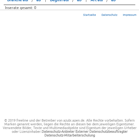
Inserate gesamt: 0
Startseite
Datenschutz
Impressum
© 2019
freeline
und der Betreiber von azubi.apen.de. Alle Rechte vorbehalten.
Sofern
Marken genannt werden, liegen die Rechte an diesen bei dem jeweiligen Eigentümer.
Verwendete Bilder, Texte und Multimediaobjekte sind Eigentum der jeweiligen Urheber
oder Lizenzinhaber.
Datenschutz-Anbieter
Externer Datenschutzbeauftragter
Datenschutz-Mitarbeiterschulung