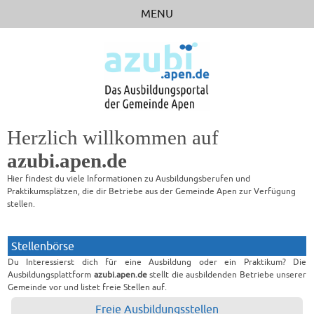
MENU
STARTSEITE
STELLENBÖRSE
BERUFSFELDER
BETRIEBE
Herzlich willkommen auf
RICHTIG BEWERBEN
azubi.apen.de
LINKS
Hier findest du viele Informationen zu Ausbildungsberufen und
Praktikumsplätzen, die dir Betriebe aus der Gemeinde Apen zur Verfügung
stellen.
Stellenbörse
Du Interessierst dich für eine Ausbildung oder ein Praktikum? Die
Ausbildungsplattform
azubi.apen.de
stellt die ausbildenden Betriebe unserer
Gemeinde vor und listet freie Stellen auf.
Freie Ausbildungsstellen