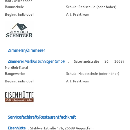
Bad Zwischenahn
Baumschule
Schule: Realschule (oder höher)
Beginn: individuell
Art: Praktikum
Zimmerin/Zimmerer
Zimmerei Markus Schnitger GmbH
, Saterlandstraße 26, 26689
Nordloh-Kanal
Baugewerbe
Schule: Hauptschule (oder höher)
Beginn: individuell
Art: Praktikum
Servicefachkraft/Restaurantfachkraft
Eisenhütte
, Stahlwerkstraße 17b, 26689 Augustfehn I