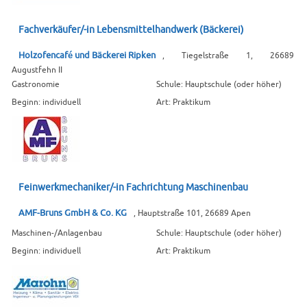
Fachverkäufer/-in Lebensmittelhandwerk (Bäckerei)
Holzofencafé und Bäckerei Ripken
, Tiegelstraße 1, 26689
Augustfehn II
Gastronomie
Schule: Hauptschule (oder höher)
Beginn: individuell
Art: Praktikum
Feinwerkmechaniker/-in Fachrichtung Maschinenbau
AMF-Bruns GmbH & Co. KG
, Hauptstraße 101, 26689 Apen
Maschinen-/Anlagenbau
Schule: Hauptschule (oder höher)
Beginn: individuell
Art: Praktikum