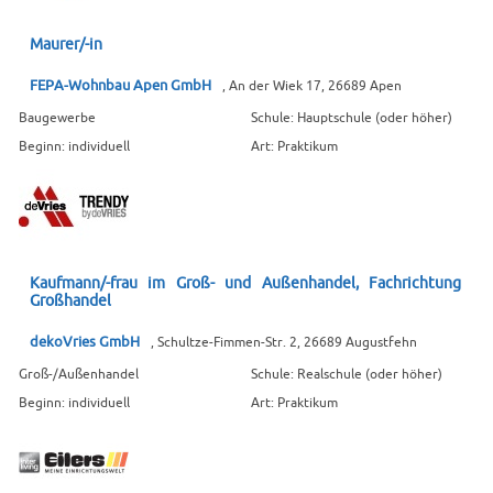
Maurer/-in
FEPA-Wohnbau Apen GmbH
, An der Wiek 17, 26689 Apen
Baugewerbe
Schule: Hauptschule (oder höher)
Beginn: individuell
Art: Praktikum
Kaufmann/-frau im Groß- und Außenhandel, Fachrichtung
Großhandel
dekoVries GmbH
, Schultze-Fimmen-Str. 2, 26689 Augustfehn
Groß-/Außenhandel
Schule: Realschule (oder höher)
Beginn: individuell
Art: Praktikum