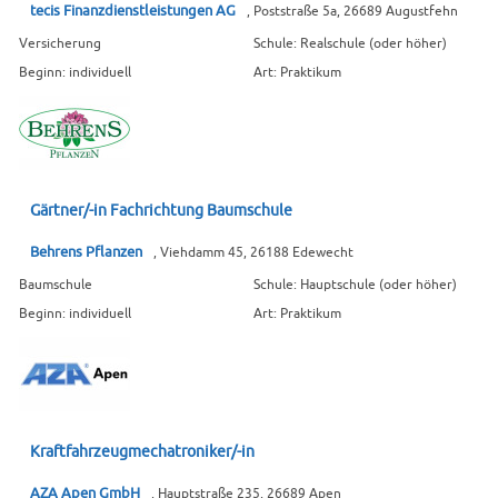
tecis Finanzdienstleistungen AG
, Poststraße 5a, 26689 Augustfehn
Versicherung
Schule: Realschule (oder höher)
Beginn: individuell
Art: Praktikum
Gärtner/-in Fachrichtung Baumschule
Behrens Pflanzen
, Viehdamm 45, 26188 Edewecht
Baumschule
Schule: Hauptschule (oder höher)
Beginn: individuell
Art: Praktikum
Kraftfahrzeugmechatroniker/-in
AZA Apen GmbH
, Hauptstraße 235, 26689 Apen