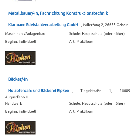
Metallbauer/-in, Fachrichtung Konstruktionstechnik
Klarmann Edelstahlverarbeitung GmbH
, Willerfang 2, 26655 Ocholt
Maschinen-/Anlagenbau
Schule: Hauptschule (oder höher)
Beginn: individuell
Art: Praktikum
Bäcker/-in
Holzofencafé und Bäckerei Ripken
, Tiegelstraße 1, 26689
Augustfehn II
Handwerk
Schule: Hauptschule (oder höher)
Beginn: individuell
Art: Praktikum