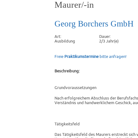
Maurer/-in
Georg Borchers GmbH
Art:
Dauer:
Ausbildung
2/3 Jahr(e)
Freie
Praktikumstermine
bitte anfragen!
Beschreibung:
Grundvoraussetzungen
Nach erfolgreichem Abschluss der Berufsfach
Verständnis und handwerklichem Geschick, au
Tätigkeitsfeld
Das Tätigkeitsfeld des Maurers erstreckt sic