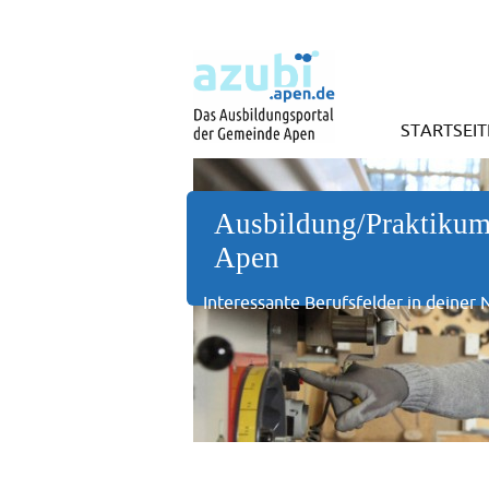
STARTSEIT
Ausbildung/Praktikum
Apen
Interessante Berufsfelder in deiner