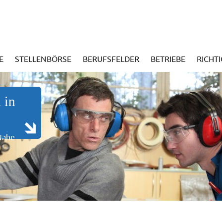
E
STELLENBÖRSE
BERUFSFELDER
BETRIEBE
RICHT
 in
 Nähe